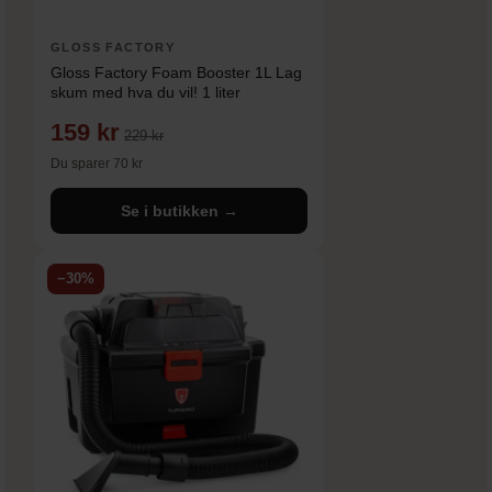
GLOSS FACTORY
Gloss Factory Foam Booster 1L Lag
skum med hva du vil! 1 liter
159 kr
229 kr
Du sparer 70 kr
Se i butikken →
−30%