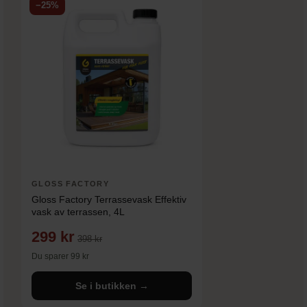
−25%
GLOSS FACTORY
Gloss Factory Terrassevask Effektiv
vask av terrassen, 4L
299 kr
398 kr
Du sparer 99 kr
Se i butikken →