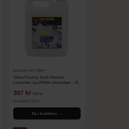
GLOSS FACTORY
Gloss Factory Suds Heaven
Luksuriøs og effektiv skumsåpe - 4L
397 kr
529 kr
Du sparer 132 kr
Se i butikken →