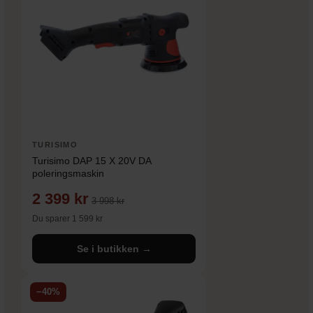
TURISIMO
Turisimo DAP 15 X 20V DA
poleringsmaskin
2 399 kr
3 998 kr
Du sparer 1 599 kr
Se i butikken →
−40%