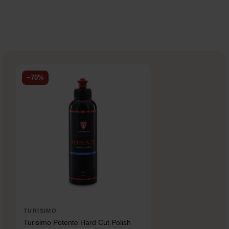
−70%
TURISIMO
Turisimo Potente Hard Cut Polish