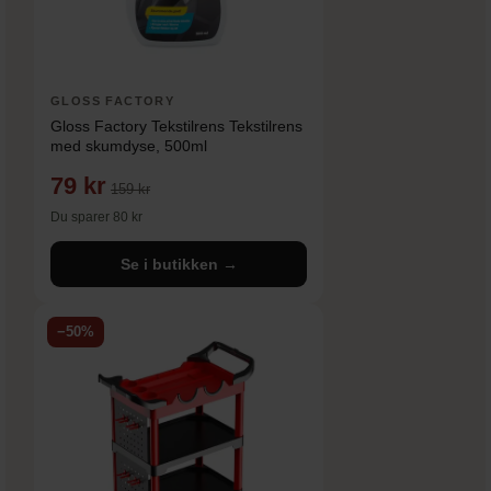
GLOSS FACTORY
Gloss Factory Tekstilrens Tekstilrens
med skumdyse, 500ml
79 kr
159 kr
Du sparer 80 kr
Se i butikken →
−50%