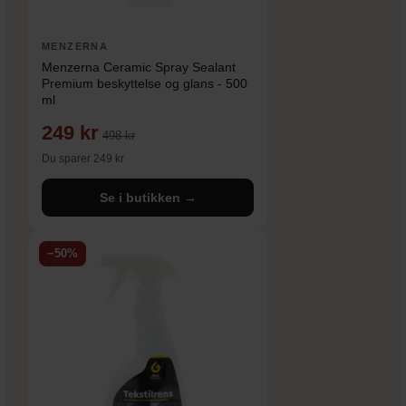
MENZERNA
Menzerna Ceramic Spray Sealant
Premium beskyttelse og glans - 500
ml
249 kr
498 kr
Du sparer 249 kr
Se i butikken →
−50%