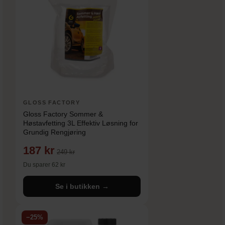
GLOSS FACTORY
Gloss Factory Sommer &
Høstavfetting 3L Effektiv Løsning for
Grundig Rengjøring
187 kr
249 kr
Du sparer 62 kr
Se i butikken →
−25%