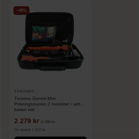
−40%
TURISIMO
Turisimo Gemini Mini
Poleringsmaskin 2 maskiner i sett -
batteri inkl
2 279 kr
3 799 kr
Du sparer 1 520 kr