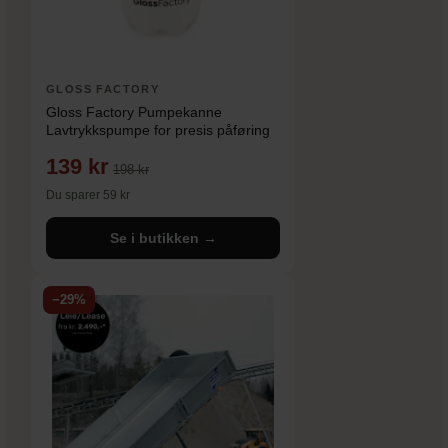
GLOSS FACTORY
Gloss Factory Pumpekanne
Lavtrykkspumpe for presis påføring
139 kr
198 kr
Du sparer 59 kr
Se i butikken →
−29%