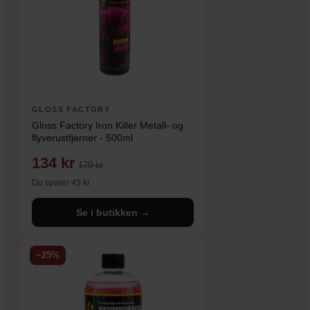
GLOSS FACTORY
Gloss Factory Iron Killer Metall- og
flyverustfjerner - 500ml
134 kr
179 kr
Du sparer 45 kr
Se i butikken →
−25%