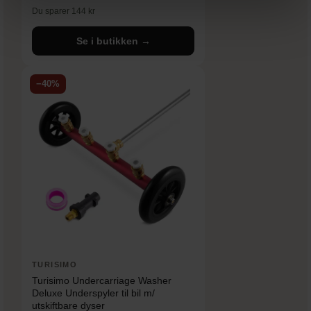
Du sparer 144 kr
Se i butikken →
−40%
TURISIMO
Turisimo Undercarriage Washer
Deluxe Underspyler til bil m/
utskiftbare dyser