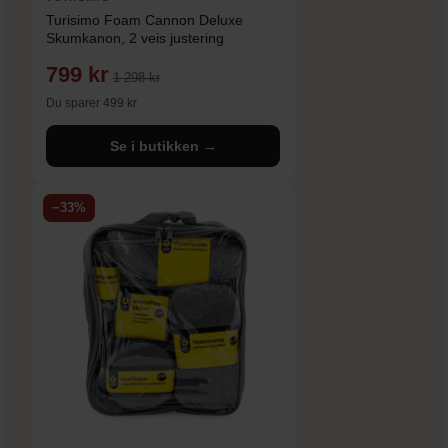
Turisimo Foam Cannon Deluxe
Skumkanon, 2 veis justering
799 kr
1 298 kr
Du sparer 499 kr
Se i butikken →
−33%