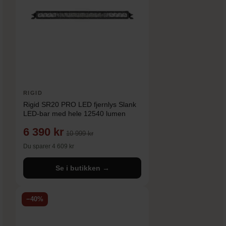
RIGID
Rigid SR20 PRO LED fjernlys Slank
LED-bar med hele 12540 lumen
6 390 kr
10 999 kr
Du sparer 4 609 kr
Se i butikken →
−40%