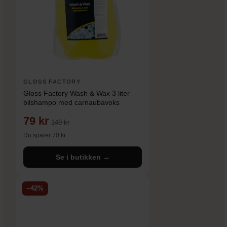
GLOSS FACTORY
Gloss Factory Wash & Wax 3 liter
bilshampo med carnaubavoks
79 kr
149 kr
Du sparer 70 kr
Se i butikken →
−42%