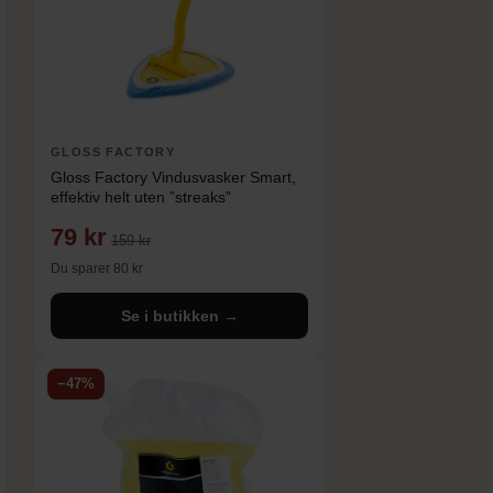
GLOSS FACTORY
Gloss Factory Vindusvasker Smart,
effektiv helt uten ”streaks”
79 kr
159 kr
Du sparer 80 kr
Se i butikken →
−47%