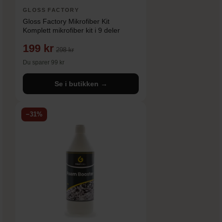
GLOSS FACTORY
Gloss Factory Mikrofiber Kit
Komplett mikrofiber kit i 9 deler
199 kr
298 kr
Du sparer 99 kr
Se i butikken →
−31%