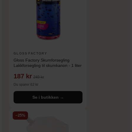
GLOSS FACTORY
Gloss Factory Skumforsegling
Lakkforsegling til skumkanon - 1 liter
187 kr
249 kr
Du sparer 62 kr
Se i butikken →
−25%