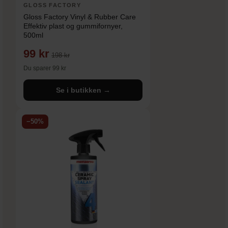
GLOSS FACTORY
Gloss Factory Vinyl & Rubber Care
Effektiv plast og gummifornyer,
500ml
99 kr
198 kr
Du sparer 99 kr
Se i butikken →
−50%