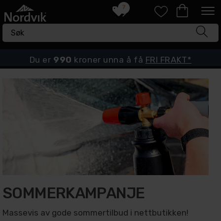
7
Du er
990
kroner unna å få
FRI FRAKT*
SOMMERKAMPANJE
Massevis av gode sommertilbud i nettbutikken!