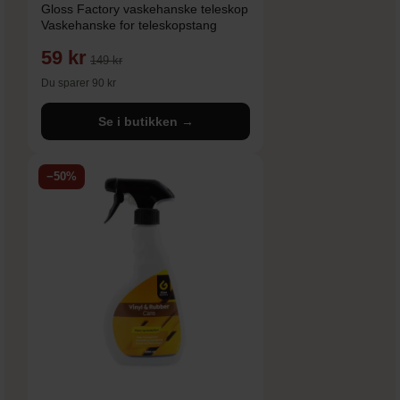
Gloss Factory vaskehanske teleskop
Vaskehanske for teleskopstang
59 kr
149 kr
Du sparer 90 kr
Se i butikken →
−50%