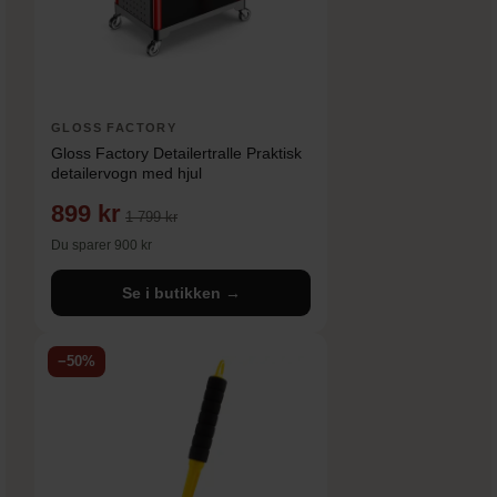
GLOSS FACTORY
Gloss Factory Detailertralle Praktisk
detailervogn med hjul
899 kr
1 799 kr
Du sparer 900 kr
Se i butikken →
−50%