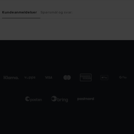
Kundeanmeldelser
Spørsmål og svar: