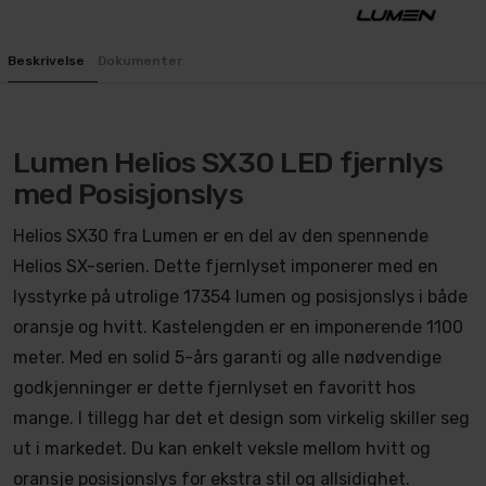
Beskrivelse
Dokumenter
Lumen Helios SX30 LED fjernlys
med Posisjonslys
Helios SX30 fra Lumen er en del av den spennende
Helios SX-serien. Dette fjernlyset imponerer med en
lysstyrke på utrolige 17354 lumen og posisjonslys i både
oransje og hvitt. Kastelengden er en imponerende 1100
meter. Med en solid 5-års garanti og alle nødvendige
godkjenninger er dette fjernlyset en favoritt hos
mange. I tillegg har det et design som virkelig skiller seg
ut i markedet. Du kan enkelt veksle mellom hvitt og
oransje posisjonslys for ekstra stil og allsidighet.