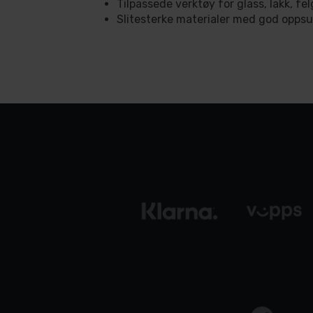
Tilpassede verktøy for glass, lakk, fel
Slitesterke materialer med god opps