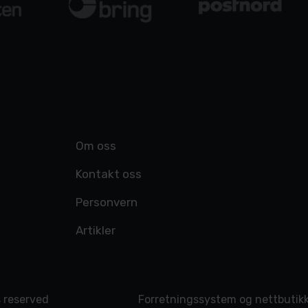
Om oss
Kontakt oss
Personvern
Artikler
s reserved
Forretningssystem
og
nettbutik