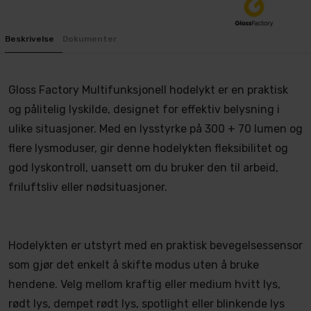
Beskrivelse
Dokumenter
Gloss Factory Multifunksjonell hodelykt er en praktisk
og pålitelig lyskilde, designet for effektiv belysning i
ulike situasjoner. Med en lysstyrke på 300 + 70 lumen og
flere lysmoduser, gir denne hodelykten fleksibilitet og
god lyskontroll, uansett om du bruker den til arbeid,
friluftsliv eller nødsituasjoner.
Hodelykten er utstyrt med en praktisk bevegelsessensor
som gjør det enkelt å skifte modus uten å bruke
hendene. Velg mellom kraftig eller medium hvitt lys,
rødt lys, dempet rødt lys, spotlight eller blinkende lys