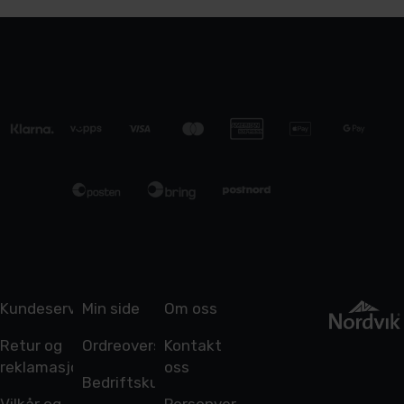
Kundeservice
Min side
Om oss
Retur og
Ordreoversikt
Kontakt
reklamasjon
oss
Bedriftskunde