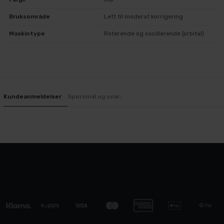
Bruksområde
Lett til moderat korrigering
Maskintype
Roterende og oscillerende (orbital)
Kundeanmeldelser
Spørsmål og svar: