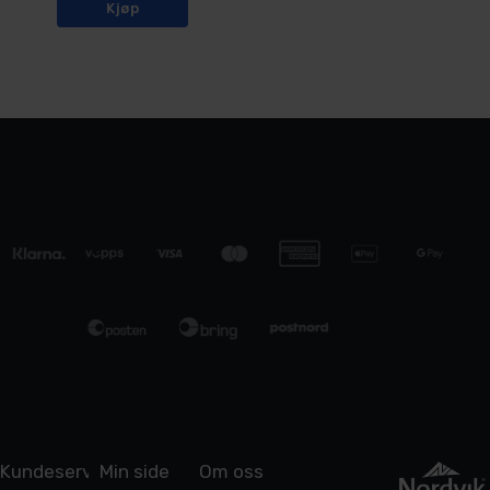
Kjøp
Kundeservice
Min side
Om oss