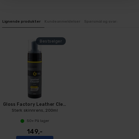
Lignende produkter
Kundeanmeldelser
Spørsmål og svar:
Gloss Factory Leather Cleaner Strong
Sterk skinnrens, 200ml
50+
På lager
149,-