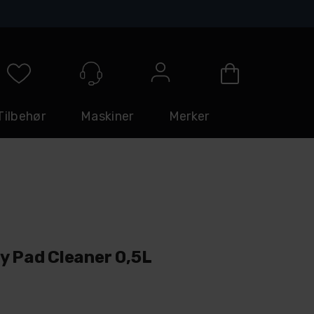
Logg inn
Tilbehør
Maskiner
Merker
y Pad Cleaner 0,5L