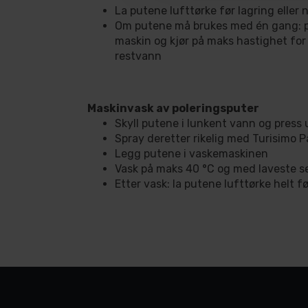
La putene lufttørke før lagring eller 
Om putene må brukes med én gang: p
maskin og kjør på maks hastighet for
restvann
Maskinvask av poleringsputer
Skyll putene i lunkent vann og press 
Spray deretter rikelig med Turisimo 
Legg putene i vaskemaskinen
Vask på maks 40 °C og med laveste se
Etter vask: la putene lufttørke helt fø