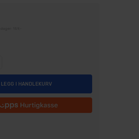
 dager: 159,-