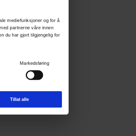
iale mediefunksjoner og for å
 med partnerne våre innen
u har gjort tilgjengelig for
Markedsføring
Tillat alle