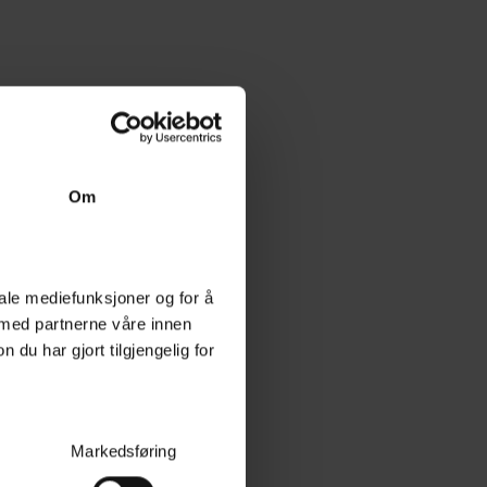
Om
iale mediefunksjoner og for å
 med partnerne våre innen
u har gjort tilgjengelig for
Markedsføring