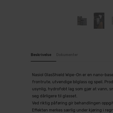
Beskrivelse
Dokumenter
Nasiol GlasShield Wipe-On er en nano-base
frontrute, utvendige bilglass og speil. Pro
usynlig, hydrofobt lag som gjør at vann, s
seg dårligere til glasset.
Ved riktig påføring gir behandlingen oppgitt
Effekten merkes særlig under kjøring i regn