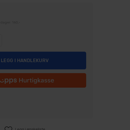
 dager: 160,-
Legg i ønskeliste