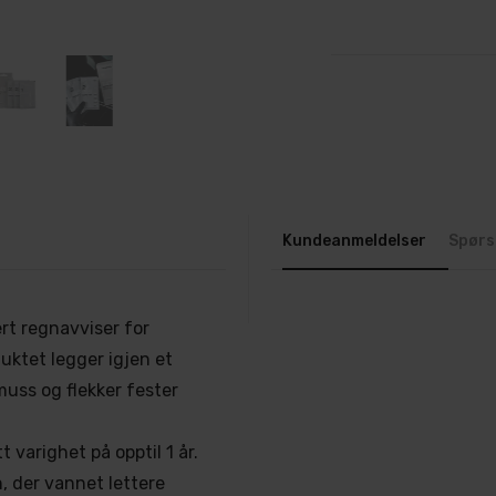
Kundeanmeldelser
Spørs
rt regnavviser for
duktet legger igjen et
muss og flekker fester
 varighet på opptil 1 år.
, der vannet lettere