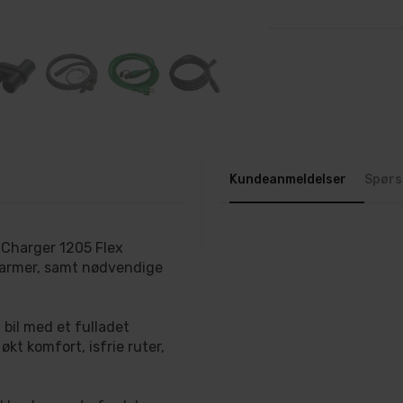
Kundeanmeldelser
Spørs
iCharger 1205 Flex
évarmer, samt nødvendige
bil med et fulladet
kt komfort, isfrie ruter,