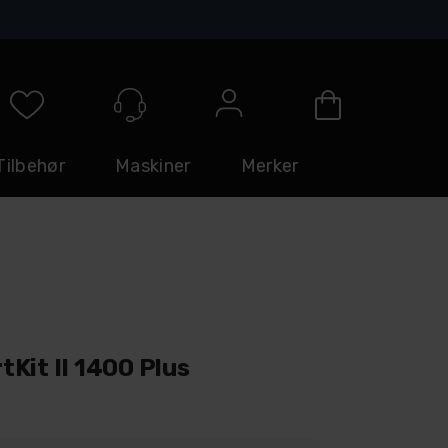
Logg inn
Tilbehør
Maskiner
Merker
Kit II 1400 Plus