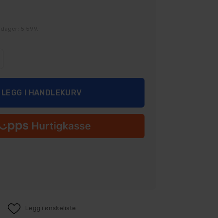
 dager: 5 599,-
Legg i ønskeliste