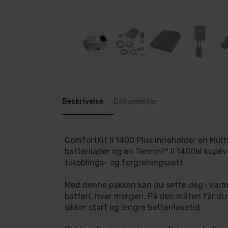
Beskrivelse
Dokumenter
ComfortKit II 1400 Plus inneholder en Mult
batterilader og en Termini™ II 1400W kup
tilkoblings- og forgreningssett.
Med denne pakken kan du sette deg i varm 
batteri, hver morgen. På den måten får du ø
sikker start og lengre batterilevetid.