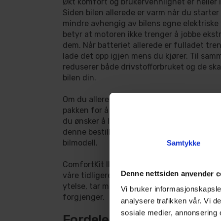
Økt komfort og brukervennlighet er heller 
Siden bilen allerede er varm når du starter 
mindre avhengig av bilens egne elektriske
betyr at motoren ikke trenger å jobbe ekstra
dem. Når batteriet allerede er fulladet tre
lade det opp igjen mens du kjører. Til samm
reduserer både drivstofforbruket og de ska
bilen din.
Om du allerede har installert en motorvar
pakken for å bygge ut ditt system med ytt
du ønsker å legge til motorvarmer i tillegg
denne bestilles separat. Disse finnes i egn
bilmodell.
Samtykke
ComfortKit II 1400 Plus er en oppdatert o
Denne nettsiden anvender c
våre tidligere ComfortKit. MultiCharger 12
ytelse, tar mindre plass og er enklere å ins
Vi bruker informasjonskapsler
forgjenger.
analysere trafikken vår. Vi 
sosiale medier, annonsering 
Fordeler: