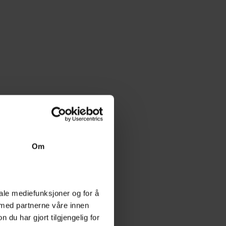
Om
iale mediefunksjoner og for å
 med partnerne våre innen
u har gjort tilgjengelig for