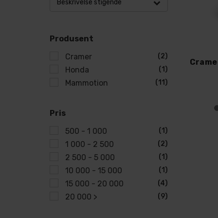
Beskrivelse stigende
Produsent
Cramer
(2)
Honda
(1)
Mammotion
(11)
Pris
500 - 1 000
(1)
1 000 - 2 500
(2)
2 500 - 5 000
(1)
10 000 - 15 000
(1)
15 000 - 20 000
(4)
20 000 >
(9)