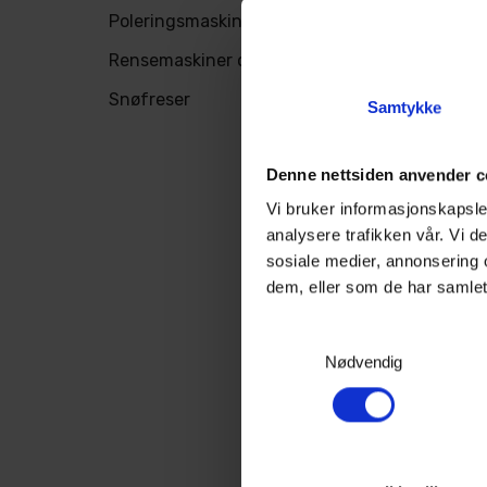
Poleringsmaskiner
Rensemaskiner og støvsugere
Snøfreser
Samtykke
Denne nettsiden anvender c
Vi bruker informasjonskapsler
analysere trafikken vår. Vi 
sosiale medier, annonsering 
dem, eller som de har samlet
Samtykkevalg
3000 m²
Nødvendig