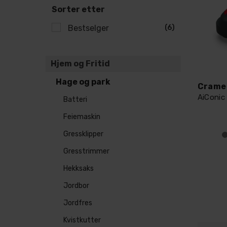
Sorter etter
Bestselger
(6)
Hjem og Fritid
Hage og park
Batteri
Feiemaskin
Gressklipper
Gresstrimmer
Hekksaks
Jordbor
Jordfres
Kvistkutter