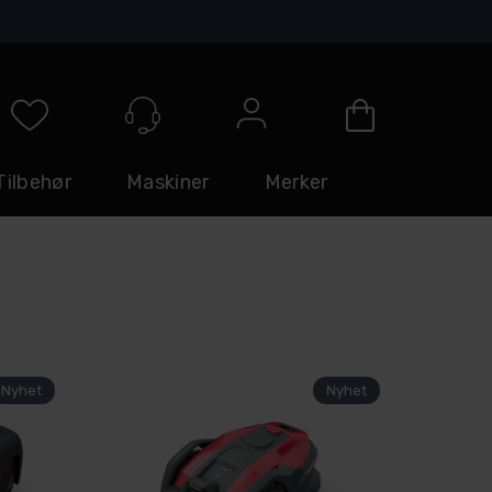
Logg inn
Tilbehør
Maskiner
Merker