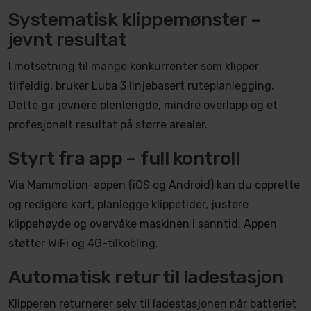
Systematisk klippemønster –
jevnt resultat
I motsetning til mange konkurrenter som klipper
tilfeldig, bruker Luba 3 linjebasert ruteplanlegging.
Dette gir jevnere plenlengde, mindre overlapp og et
profesjonelt resultat på større arealer.
Styrt fra app – full kontroll
Via Mammotion-appen (iOS og Android) kan du opprette
og redigere kart, planlegge klippetider, justere
klippehøyde og overvåke maskinen i sanntid. Appen
støtter WiFi og 4G-tilkobling.
Automatisk retur til ladestasjon
Klipperen returnerer selv til ladestasjonen når batteriet