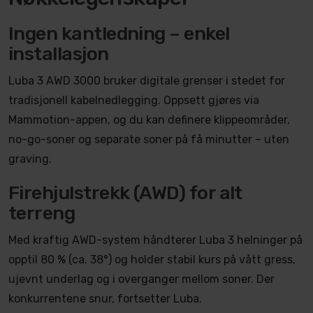
Ingen kantledning – enkel
installasjon
Luba 3 AWD 3000 bruker digitale grenser i stedet for
tradisjonell kabelnedlegging. Oppsett gjøres via
Mammotion-appen, og du kan definere klippeområder,
no-go-soner og separate soner på få minutter – uten
graving.
Firehjulstrekk (AWD) for alt
terreng
Med kraftig AWD-system håndterer Luba 3 helninger på
opptil 80 % (ca. 38°) og holder stabil kurs på vått gress,
ujevnt underlag og i overganger mellom soner. Der
konkurrentene snur, fortsetter Luba.