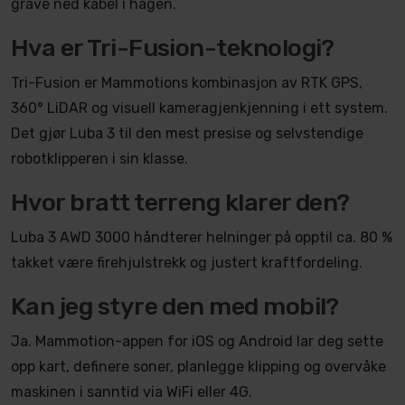
grave ned kabel i hagen.
Hva er Tri-Fusion-teknologi?
Tri-Fusion er Mammotions kombinasjon av RTK GPS,
360° LiDAR og visuell kameragjenkjenning i ett system.
Det gjør Luba 3 til den mest presise og selvstendige
robotklipperen i sin klasse.
Hvor bratt terreng klarer den?
Luba 3 AWD 3000 håndterer helninger på opptil ca. 80 %
takket være firehjulstrekk og justert kraftfordeling.
Kan jeg styre den med mobil?
Ja. Mammotion-appen for iOS og Android lar deg sette
opp kart, definere soner, planlegge klipping og overvåke
maskinen i sanntid via WiFi eller 4G.