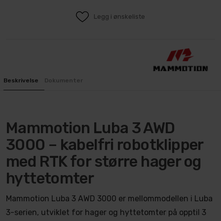
Legg i ønskeliste
Beskrivelse
Dokumenter
Mammotion Luba 3 AWD
3000 – kabelfri robotklipper
med RTK for større hager og
hyttetomter
Mammotion Luba 3 AWD 3000 er mellommodellen i Luba
3-serien, utviklet for hager og hyttetomter på opptil 3