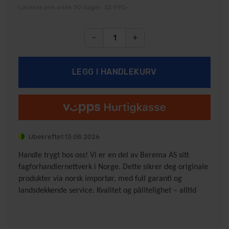
Laveste pris siste 30 dager: 32 990,-
-
+
Ubekreftet
13.08.2026
Handle trygt hos oss! Vi er en del av Berema AS sitt
fagforhandlernettverk i Norge. Dette sikrer deg originale
produkter via norsk importør, med full garanti og
landsdekkende service. Kvalitet og pålitelighet – alltid