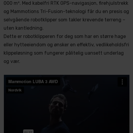
000 m². Med kabelfri RTK GPS-navigasjon, firehjulstrekk
og Mammotions Tri-Fusion-teknologi får du en presis og
selvgående robotklipper som takler krevende terreng –
uten kantledning.
Dette er robotklipperen for deg som har en større hage
eller hytteeiendom og ønsker en effektiv, vedlikeholdsfri
klippeløsning som fungerer pålitelig uansett underlag
og vær.