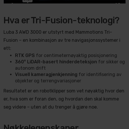
Hva er Tri-Fusion-teknologi?
Luba 3 AWD 3000 er utstyrt med Mammotions Tri-
Fusion – en kombinasjon av tre navigasjonssystemer i
ett:
RTK GPS
for centimeternøyaktig posisjonering
360° LiDAR-basert hinderdeteksjon
for sikker og
autonom drift
Visuell kameragjenkjenning
for identifisering av
objekter og terrengvariasjoner
Resultatet er en robotklipper som vet nøyaktig hvor den
er, hva som er foran den, og hvordan den skal komme
seg videre – uten at du trenger å gjøre noe.
Nøkkelegenskaper