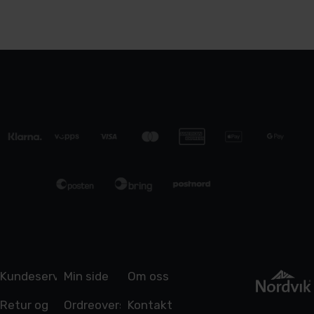
Kundeservice
Min side
Om oss
Retur og
Ordreoversikt
Kontakt