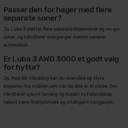
Passer den for hager med flere
separate soner?
Ja, Luba 3 støtter flere separate klippesoner og no-go-
soner, og håndterer overganger mellom sonene
automatisk.
Er Luba 3 AWD 3000 et godt valg
for hytta?
Ja. Med 4G-tilkobling kan du overvåke og styre
klipperen fra mobilen selv når du ikke er til stede. Den
håndterer ujevnt terreng og kupert hyttelandskap
takket være firehjulstrekk og intelligent navigasjon.