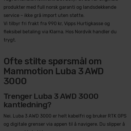
produkter med full norsk garanti og landsdekkende
service – ikke grå import uten støtte.
Vi tilbyr fri frakt fra 990 kr, Vipps Hurtigkasse og
fleksibel betaling via Klarna. Hos Nordvik handler du
trygt.
Ofte stilte spørsmål om
Mammotion Luba 3 AWD
3000
Trenger Luba 3 AWD 3000
kantledning?
Nei. Luba 3 AWD 3000 er helt kabelfri og bruker RTK GPS
og digitale grenser via appen til å navigere. Du slipper å