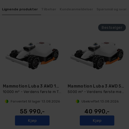
Lignende produkter
Tilbehør
Kundeanmeldelser
Spørsmål og svar:
Mammotion Luba 3 AWD 10000 robotklipper
Mammotion Luba 3 AWD 5000 robotklipper
10000 m² - Verdens første m Tri-Fusion
5000 m² - Verdens første med Tri-Fusi
Forventet til lager
13.08.2026
Ubekreftet
13.08.2026
55 990,-
40 990,-
Kjøp
Kjøp