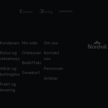
Kundeservice
Min side
Om oss
Retur og
Ordreoversikt
Kontakt
reklamasjon
oss
Bedriftskunde
Vilkår og
Personvern
Gavekort
betingelser
Artikler
Frakt og
levering