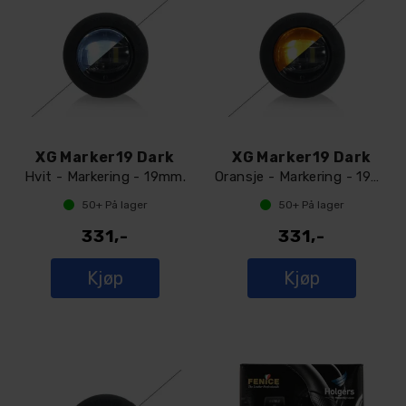
XG Marker19 Dark
XG Marker19 Dark
Hvit - Markering - 19mm.
Oransje - Markering - 19mm.
50+
På lager
50+
På lager
331,-
331,-
Kjøp
Kjøp