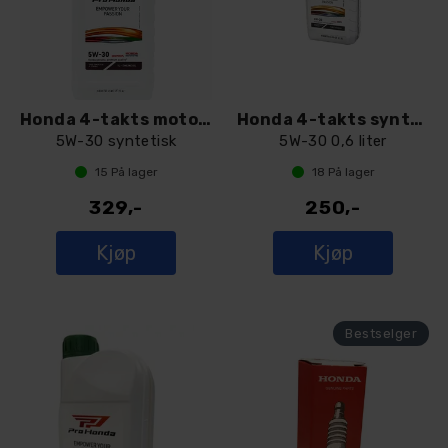
Honda 4-takts motorolje
Honda 4-takts syntetisk motorolje
5W-30 syntetisk
5W-30 0,6 liter
15
På lager
18
På lager
329,-
250,-
Kjøp
Kjøp