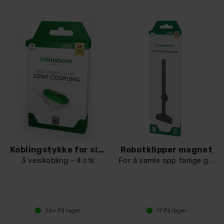
Koblingstykke for signalkabel
Robotklipper magnet
3 veiskobling - 4 stk
For å samle opp farlige gjenstander
20+
På lager
17
På lager