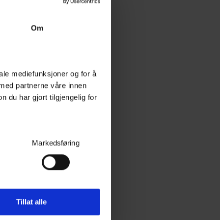
Om
iale mediefunksjoner og for å
 med partnerne våre innen
u har gjort tilgjengelig for
Markedsføring
Tillat alle