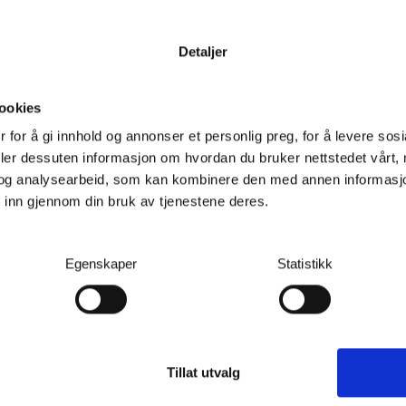
Detaljer
ookies
 for å gi innhold og annonser et personlig preg, for å levere sos
deler dessuten informasjon om hvordan du bruker nettstedet vårt,
og analysearbeid, som kan kombinere den med annen informasjon d
 inn gjennom din bruk av tjenestene deres.
Egenskaper
Statistikk
Tillat utvalg