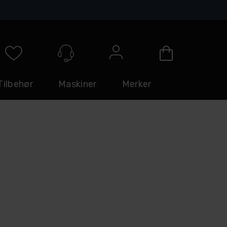
Logg inn
Tilbehør
Maskiner
Merker