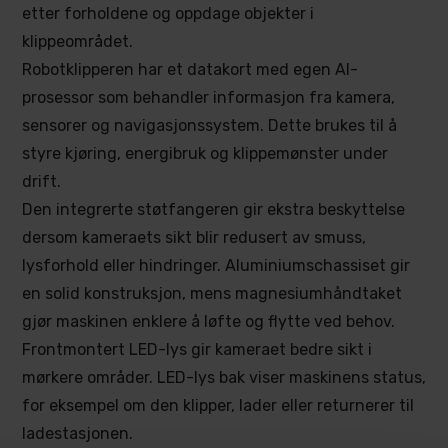
etter forholdene og oppdage objekter i
klippeområdet.
Robotklipperen har et datakort med egen AI-
prosessor som behandler informasjon fra kamera,
sensorer og navigasjonssystem. Dette brukes til å
styre kjøring, energibruk og klippemønster under
drift.
Den integrerte støtfangeren gir ekstra beskyttelse
dersom kameraets sikt blir redusert av smuss,
lysforhold eller hindringer. Aluminiumschassiset gir
en solid konstruksjon, mens magnesiumhåndtaket
gjør maskinen enklere å løfte og flytte ved behov.
Frontmontert LED-lys gir kameraet bedre sikt i
mørkere områder. LED-lys bak viser maskinens status,
for eksempel om den klipper, lader eller returnerer til
ladestasjonen.