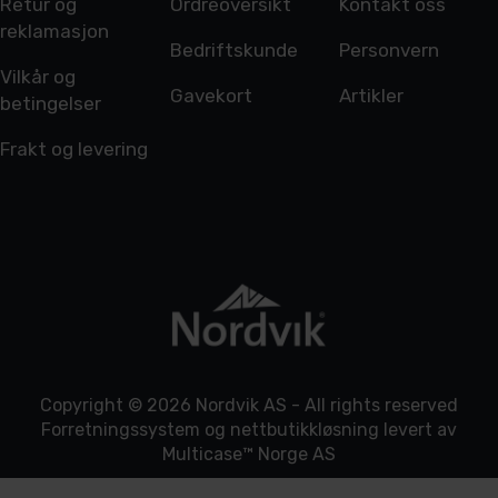
Retur og
Ordreoversikt
Kontakt oss
reklamasjon
Bedriftskunde
Personvern
Vilkår og
Gavekort
Artikler
betingelser
Frakt og levering
Copyright © 2026 Nordvik AS - All rights reserved
Forretningssystem
og
nettbutikkløsning
levert av
Multicase™ Norge AS