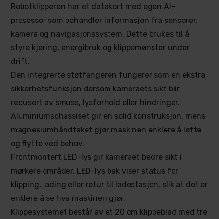
Robotklipperen har et datakort med egen AI-
prosessor som behandler informasjon fra sensorer,
kamera og navigasjonssystem. Dette brukes til å
styre kjøring, energibruk og klippemønster under
drift.
Den integrerte støtfangeren fungerer som en ekstra
sikkerhetsfunksjon dersom kameraets sikt blir
redusert av smuss, lysforhold eller hindringer.
Aluminiumschassiset gir en solid konstruksjon, mens
magnesiumhåndtaket gjør maskinen enklere å løfte
og flytte ved behov.
Frontmontert LED-lys gir kameraet bedre sikt i
mørkere områder. LED-lys bak viser status for
klipping, lading eller retur til ladestasjon, slik at det er
enklere å se hva maskinen gjør.
Klippesystemet består av et 20 cm klippeblad med tre