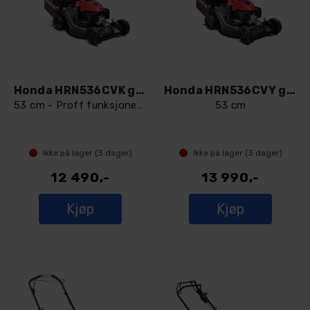
Honda HRN536CVK gressklipper
Honda HRN536CVY gressklipper
53 cm - Proff funksjoner for entusiaster
53 cm
Ikke på lager (
3
dager)
Ikke på lager (
3
dager)
12 490,-
13 990,-
Kjøp
Kjøp