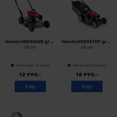
Honda HRS536VK gressklipper
Honda HRX537HY gressklipper
53 cm
53 cm
Ikke på lager (
3
dager)
Ikke på lager (
3
dager)
12 990,-
18 990,-
Kjøp
Kjøp