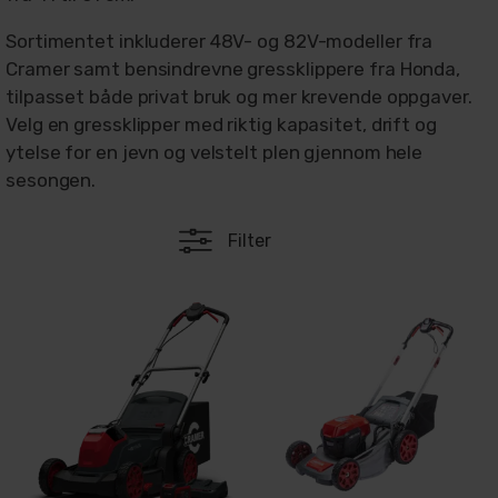
Sortimentet inkluderer 48V- og 82V-modeller fra
Cramer samt bensindrevne gressklippere fra Honda,
tilpasset både privat bruk og mer krevende oppgaver.
Velg en gressklipper med riktig kapasitet, drift og
ytelse for en jevn og velstelt plen gjennom hele
sesongen.
Filter