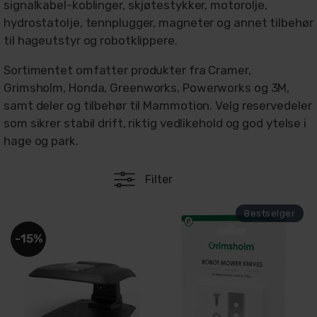
signalkabel-koblinger, skjøtestykker, motorolje,
hydrostatolje, tennplugger, magneter og annet tilbehør
til hageutstyr og robotklippere.
Sortimentet omfatter produkter fra Cramer,
Grimsholm, Honda, Greenworks, Powerworks og 3M,
samt deler og tilbehør til Mammotion. Velg reservedeler
som sikrer stabil drift, riktig vedlikehold og god ytelse i
hage og park.
Filter
15%