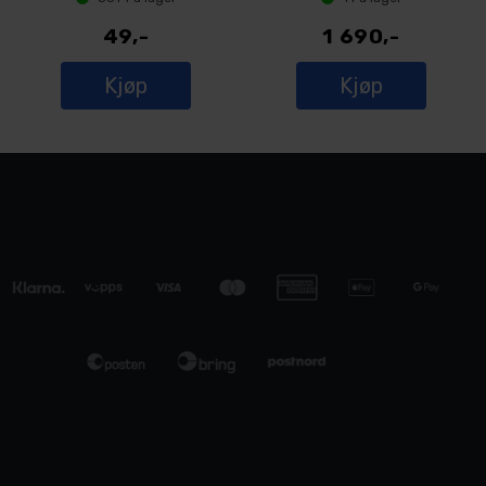
49,-
1 690,-
Kjøp
Kjøp