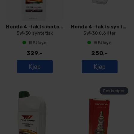
Honda 4-takts motorolje
Honda 4-takts syntetisk motorolje
5W-30 syntetisk
5W-30 0,6 liter
15
På lager
18
På lager
329,-
250,-
Kjøp
Kjøp