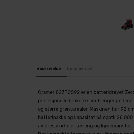
Beskrivelse
Dokumenter
Cramer 82ZTCS92 er en batteridrevet Zero 
profesjonelle brukere som trenger god ma
og større grøntarealer. Maskinen har 92 c
batteripakke og kapasitet på opptil 28 000
av gressforhold, terreng og kjøremønster.