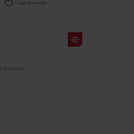
Legg i ønskeliste
mål og svar: