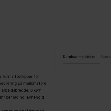
Kundeanmeldelser
Spørs
Turn sitteklipper for
nøvrering på mellomstore
m arbeidsbredde, 8 kWh
 m² per lading, avhengig