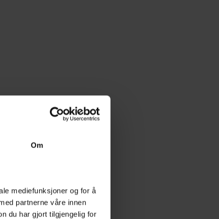
Om
iale mediefunksjoner og for å
 med partnerne våre innen
u har gjort tilgjengelig for