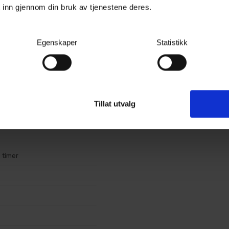
 inn gjennom din bruk av tjenestene deres.
Egenskaper
Statistikk
92
Tillat utvalg
3 timer