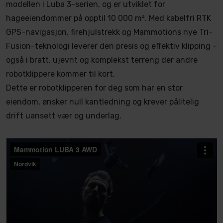
modellen i Luba 3-serien, og er utviklet for
hageeiendommer på opptil 10 000 m². Med kabelfri RTK
GPS-navigasjon, firehjulstrekk og Mammotions nye Tri-
Fusion-teknologi leverer den presis og effektiv klipping –
også i bratt, ujevnt og komplekst terreng der andre
robotklippere kommer til kort.
Dette er robotklipperen for deg som har en stor
eiendom, ønsker null kantledning og krever pålitelig
drift uansett vær og underlag.