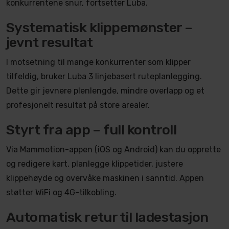
konkurrentene snur, fortsetter Luba.
Systematisk klippemønster –
jevnt resultat
I motsetning til mange konkurrenter som klipper
tilfeldig, bruker Luba 3 linjebasert ruteplanlegging.
Dette gir jevnere plenlengde, mindre overlapp og et
profesjonelt resultat på store arealer.
Styrt fra app – full kontroll
Via Mammotion-appen (iOS og Android) kan du opprette
og redigere kart, planlegge klippetider, justere
klippehøyde og overvåke maskinen i sanntid. Appen
støtter WiFi og 4G-tilkobling.
Automatisk retur til ladestasjon