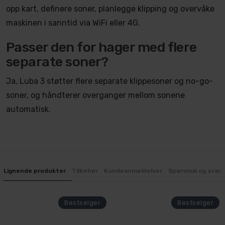
opp kart, definere soner, planlegge klipping og overvåke
maskinen i sanntid via WiFi eller 4G.
Passer den for hager med flere
separate soner?
Ja, Luba 3 støtter flere separate klippesoner og no-go-
soner, og håndterer overganger mellom sonene
automatisk.
Lignende produkter
Tilbehør
Kundeanmeldelser
Spørsmål og svar: