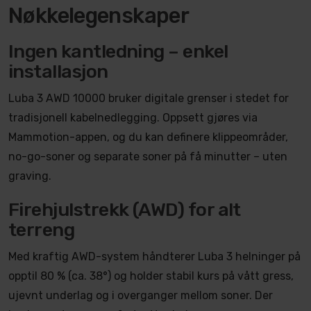
Nøkkelegenskaper
Ingen kantledning – enkel
installasjon
Luba 3 AWD 10000 bruker digitale grenser i stedet for
tradisjonell kabelnedlegging. Oppsett gjøres via
Mammotion-appen, og du kan definere klippeområder,
no-go-soner og separate soner på få minutter – uten
graving.
Firehjulstrekk (AWD) for alt
terreng
Med kraftig AWD-system håndterer Luba 3 helninger på
opptil 80 % (ca. 38°) og holder stabil kurs på vått gress,
ujevnt underlag og i overganger mellom soner. Der