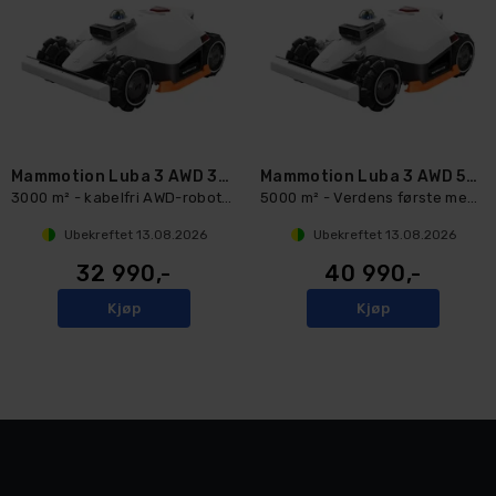
Mammotion Luba 3 AWD 3000 robotklipper
Mammotion Luba 3 AWD 5000 robotklipper
3000 m² - kabelfri AWD-robotklipper
5000 m² - Verdens første med Tri-Fusi
Ubekreftet
13.08.2026
Ubekreftet
13.08.2026
32 990,-
40 990,-
Kjøp
Kjøp