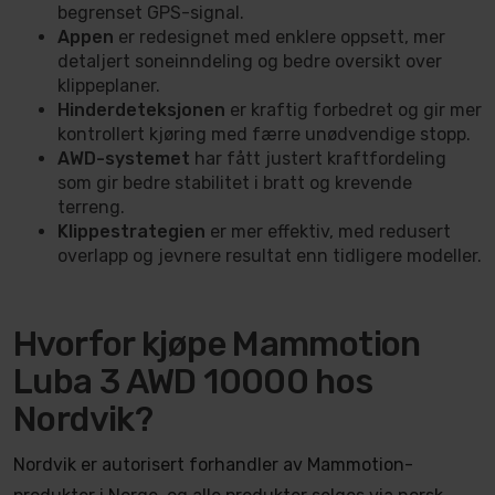
begrenset GPS-signal.
Appen
er redesignet med enklere oppsett, mer
detaljert soneinndeling og bedre oversikt over
klippeplaner.
Hinderdeteksjonen
er kraftig forbedret og gir mer
kontrollert kjøring med færre unødvendige stopp.
AWD-systemet
har fått justert kraftfordeling
som gir bedre stabilitet i bratt og krevende
terreng.
Klippestrategien
er mer effektiv, med redusert
overlapp og jevnere resultat enn tidligere modeller.
Hvorfor kjøpe Mammotion
Luba 3 AWD 10000 hos
Nordvik?
Nordvik er autorisert forhandler av Mammotion-