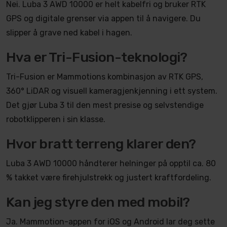
Nei. Luba 3 AWD 10000 er helt kabelfri og bruker RTK
GPS og digitale grenser via appen til å navigere. Du
slipper å grave ned kabel i hagen.
Hva er Tri-Fusion-teknologi?
Tri-Fusion er Mammotions kombinasjon av RTK GPS,
360° LiDAR og visuell kameragjenkjenning i ett system.
Det gjør Luba 3 til den mest presise og selvstendige
robotklipperen i sin klasse.
Hvor bratt terreng klarer den?
Luba 3 AWD 10000 håndterer helninger på opptil ca. 80
% takket være firehjulstrekk og justert kraftfordeling.
Kan jeg styre den med mobil?
Ja. Mammotion-appen for iOS og Android lar deg sette