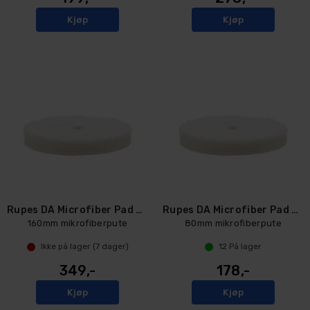
Kjøp
Kjøp
Rupes DA Microfiber Pad UltraFine
Rupes DA Microfiber Pad UltraFine
160mm mikrofiberpute
80mm mikrofiberpute
Ikke på lager (
7
dager)
12
På lager
349,-
178,-
Kjøp
Kjøp