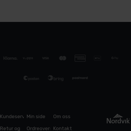
Kundeservice
Min side
Om oss
Retur og
Ordreoversikt
Kontakt