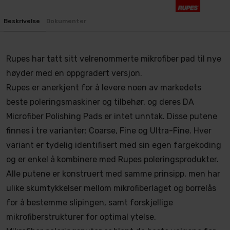
Beskrivelse
Dokumenter
Rupes har tatt sitt velrenommerte mikrofiber pad til nye
høyder med en oppgradert versjon.
Rupes er anerkjent for å levere noen av markedets
beste poleringsmaskiner og tilbehør, og deres DA
Microfiber Polishing Pads er intet unntak. Disse putene
finnes i tre varianter: Coarse, Fine og Ultra-Fine. Hver
variant er tydelig identifisert med sin egen fargekoding
og er enkel å kombinere med Rupes poleringsprodukter.
Alle putene er konstruert med samme prinsipp, men har
ulike skumtykkelser mellom mikrofiberlaget og borrelås
for å bestemme slipingen, samt forskjellige
mikrofiberstrukturer for optimal ytelse.