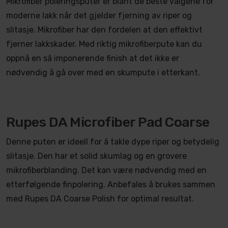
Mikrofiber poleringsputer er blant de beste valgene for
moderne lakk når det gjelder fjerning av riper og
slitasje. Mikrofiber har den fordelen at den effektivt
fjerner lakkskader. Med riktig mikrofiberpute kan du
oppnå en så imponerende finish at det ikke er
nødvendig å gå over med en skumpute i etterkant.
Rupes DA Microfiber Pad Coarse
Denne puten er ideell for å takle dype riper og betydelig
slitasje. Den har et solid skumlag og en grovere
mikrofiberblanding. Det kan være nødvendig med en
etterfølgende finpolering. Anbefales å brukes sammen
med Rupes DA Coarse Polish for optimal resultat.