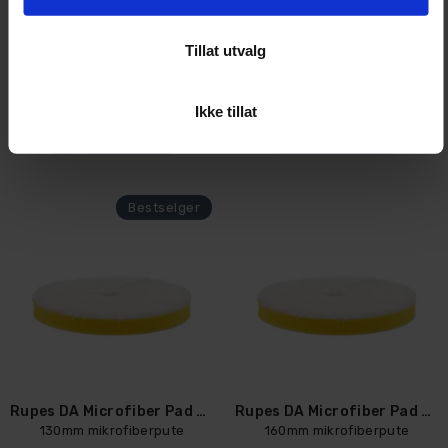
Rupes DA Microfiber Pad Coarse
Rupes DA Microfiber Pad Coarse
130mm mikrofiberpute
160mm mikrofiberpute
Tillat utvalg
50+
På lager
5
På lager
278,-
349,-
Ikke tillat
Kjøp
Kjøp
Rupes DA Microfiber Pad Fine
Rupes DA Microfiber Pad Fine
130mm mikrofiberpute
160mm mikrofiberpute