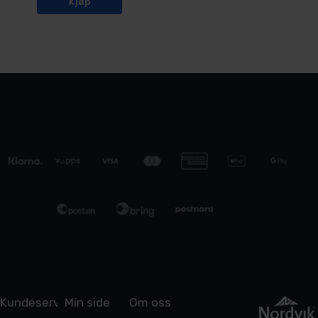
Kjøp
Kundeservice
Min side
Om oss