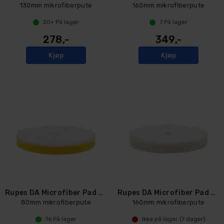
130mm mikrofiberpute
160mm mikrofiberpute
20+
På lager
7
På lager
278,-
349,-
Kjøp
Kjøp
Rupes DA Microfiber Pad Fine
Rupes DA Microfiber Pad UltraFine
80mm mikrofiberpute
160mm mikrofiberpute
16
På lager
Ikke på lager (
7
dager)