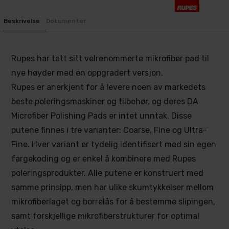
Beskrivelse
Dokumenter
Rupes har tatt sitt velrenommerte mikrofiber pad til
nye høyder med en oppgradert versjon.
Rupes er anerkjent for å levere noen av markedets
beste poleringsmaskiner og tilbehør, og deres DA
Microfiber Polishing Pads er intet unntak. Disse
putene finnes i tre varianter: Coarse, Fine og Ultra-
Fine. Hver variant er tydelig identifisert med sin egen
fargekoding og er enkel å kombinere med Rupes
poleringsprodukter. Alle putene er konstruert med
samme prinsipp, men har ulike skumtykkelser mellom
mikrofiberlaget og borrelås for å bestemme slipingen,
samt forskjellige mikrofiberstrukturer for optimal