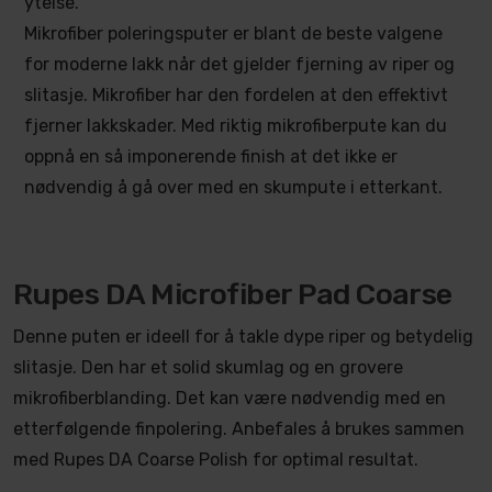
ytelse.
Mikrofiber poleringsputer er blant de beste valgene
for moderne lakk når det gjelder fjerning av riper og
slitasje. Mikrofiber har den fordelen at den effektivt
fjerner lakkskader. Med riktig mikrofiberpute kan du
oppnå en så imponerende finish at det ikke er
nødvendig å gå over med en skumpute i etterkant.
Rupes DA Microfiber Pad Coarse
Denne puten er ideell for å takle dype riper og betydelig
slitasje. Den har et solid skumlag og en grovere
mikrofiberblanding. Det kan være nødvendig med en
etterfølgende finpolering. Anbefales å brukes sammen
med Rupes DA Coarse Polish for optimal resultat.