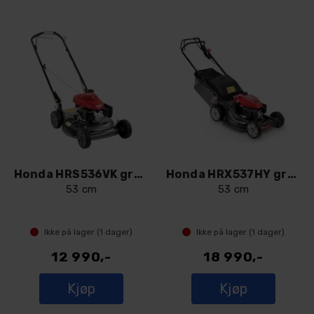
Honda HRS536VK gressklipper
Honda HRX537HY gressklipper
53 cm
53 cm
Ikke på lager (
1
dager)
Ikke på lager (
1
dager)
12 990,-
18 990,-
Kjøp
Kjøp