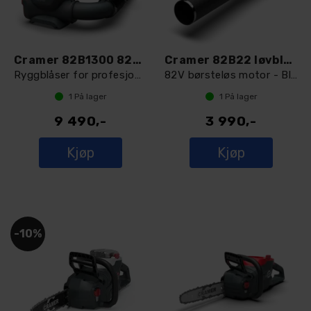
Cramer 82B1300 82V backpack løvblåser
Cramer 82B22 løvblåser
Ryggblåser for profesjonell bruk
82V børsteløs motor - Blåsekraft 22 N
1
På lager
1
På lager
9 490,-
3 990,-
Kjøp
Kjøp
10%