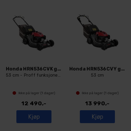
Honda HRN536CVK gressklipper
Honda HRN536CVY gressklipper
53 cm - Proff funksjoner for entusiaster
53 cm
Ikke på lager (
1
dager)
Ikke på lager (
1
dager)
12 490,-
13 990,-
Kjøp
Kjøp