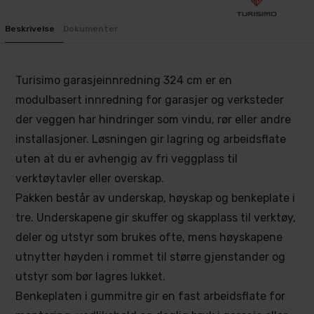
Beskrivelse
Dokumenter
Turisimo garasjeinnredning 324 cm er en
modulbasert innredning for garasjer og verksteder
der veggen har hindringer som vindu, rør eller andre
installasjoner. Løsningen gir lagring og arbeidsflate
uten at du er avhengig av fri veggplass til
verktøytavler eller overskap.
Pakken består av underskap, høyskap og benkeplate i
tre. Underskapene gir skuffer og skapplass til verktøy,
deler og utstyr som brukes ofte, mens høyskapene
utnytter høyden i rommet til større gjenstander og
utstyr som bør lagres lukket.
Benkeplaten i gummitre gir en fast arbeidsflate for