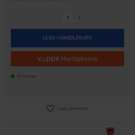
-
+
12
På lager
Legg i ønskeliste