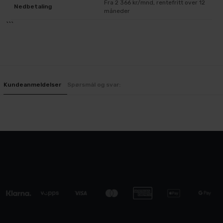
Fra 2 366 kr/mnd, rentefritt over 12
Nedbetaling
måneder
```
Kundeanmeldelser
Spørsmål og svar: