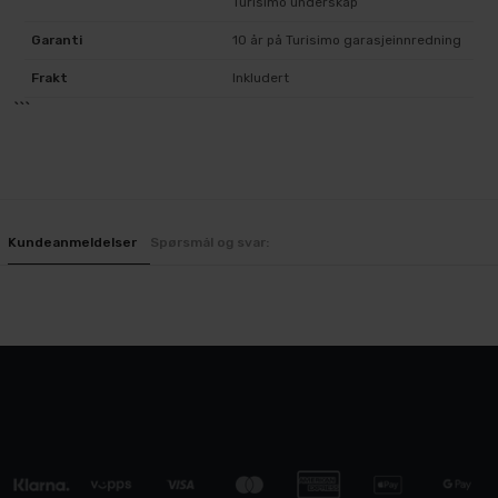
Turisimo underskap
Garanti
10 år på Turisimo garasjeinnredning
Frakt
Inkludert
```
Kundeanmeldelser
Spørsmål og svar: