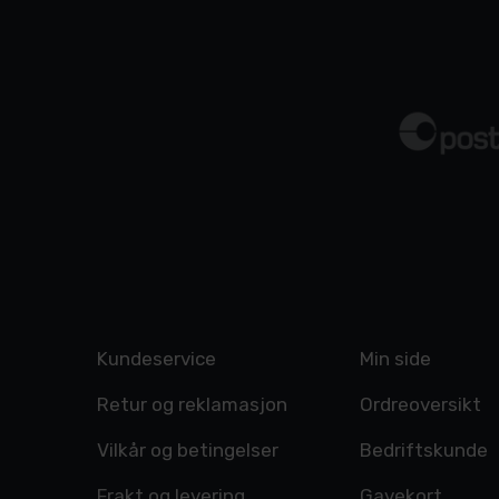
Kundeservice
Min side
Retur og reklamasjon
Ordreoversikt
Vilkår og betingelser
Bedriftskunde
Frakt og levering
Gavekort