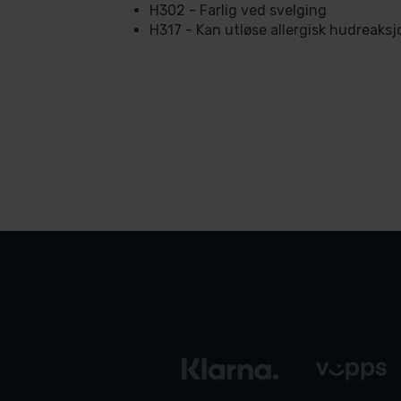
H302 - Farlig ved svelging
H317 - Kan utløse allergisk hudreaksj