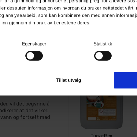
 for å gi innhold og annonser et personlig preg, for å levere sos
deler dessuten informasjon om hvordan du bruker nettstedet vårt,
et essensielt å fjerne
Gloss Factory Iron Killer
og analysearbeid, som kan kombinere den med annen informasjon d
Metall- og flyverustfjerner - 500ml
en.
 inn gjennom din bruk av tjenestene deres.
50+
På lager
n brukes på:
134,-
179,-
Egenskaper
Statistikk
Kjøp
bremseskiver
Rust Remover:
Tillat utvalg
 vasker bilen.
en og la det virke i 5-6
ler, vil det begynne å
indikerer at det virker.
 vann og fortsett med
Tuga-Rex