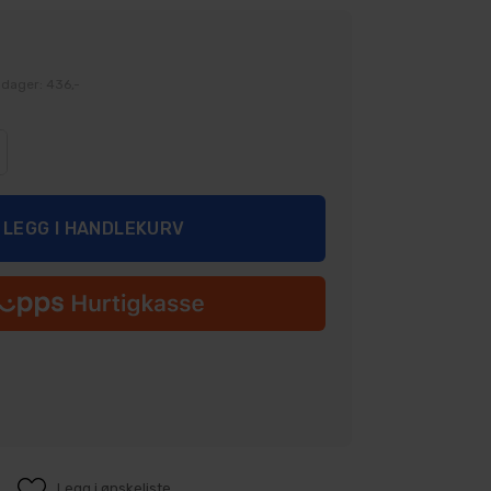
 dager: 436,-
Legg i ønskeliste