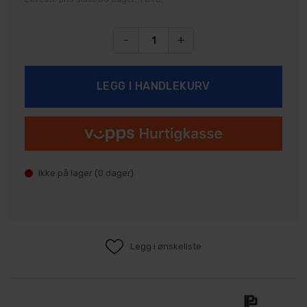
-
+
Ikke på lager (
0
dager)
Legg i ønskeliste