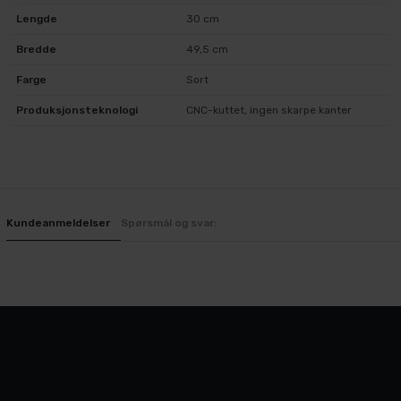
Lengde
30 cm
Bredde
49,5 cm
Farge
Sort
Produksjonsteknologi
CNC-kuttet, ingen skarpe kanter
Kundeanmeldelser
Spørsmål og svar: