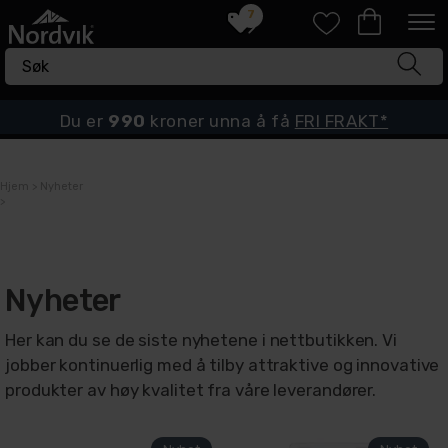
7
Du er
990
kroner unna å få
FRI FRAKT*
Hjem
>
Nyheter
>
Nyheter
Her kan du se de siste nyhetene i nettbutikken. Vi
jobber kontinuerlig med å tilby attraktive og innovative
produkter av høy kvalitet fra våre leverandører.