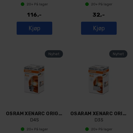
20+
På lager
20+
På lager
116,-
32,-
Kjøp
Kjøp
OSRAM XENARC ORIGINAL D4S
OSARAM XENARC ORIGINAL D3S
D4S
D3S
20+
På lager
20+
På lager