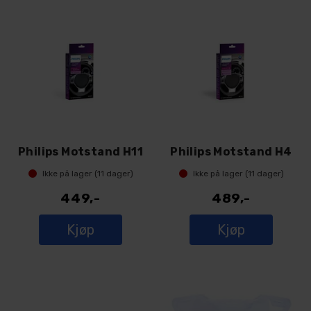
Philips Motstand H11
Philips Motstand H4
Ikke på lager (
11
dager)
Ikke på lager (
11
dager)
449,-
489,-
Kjøp
Kjøp