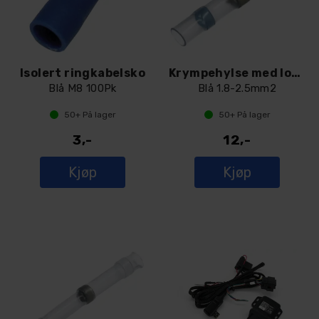
Isolert ringkabelsko
Krympehylse med loddetinn
Blå M8 100Pk
Blå 1.8-2.5mm2
50+
På lager
50+
På lager
3,-
12,-
Kjøp
Kjøp