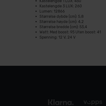
Kastelengde 1 LUX: 450
Kastelengde 3 LUX: 260
Lumen: 12866
Størrelse dybde (cm): 5,8
Størrelse høyde (cm): 4,2
Størrelse bredde (cm): 53,4
Watt: Med boost: 95 Uten boost: 41
Spenning: 12 V, 24 V