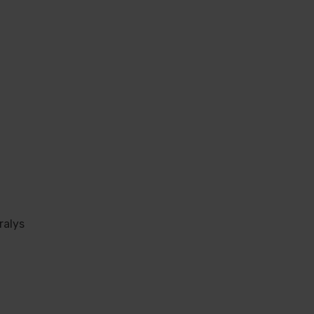
ralys