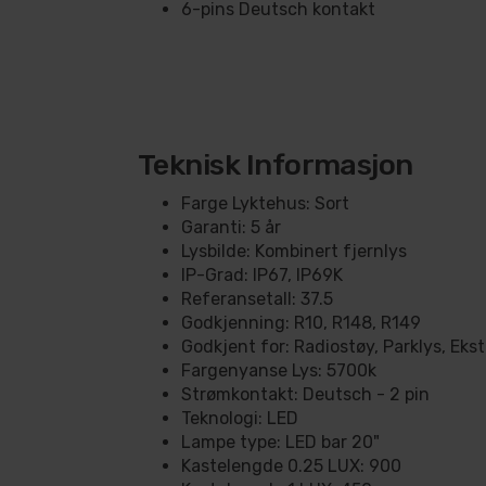
6-pins Deutsch kontakt
Teknisk Informasjon
Farge Lyktehus: Sort
Garanti: 5 år
Lysbilde: Kombinert fjernlys
IP-Grad: IP67, IP69K
Referansetall: 37.5
Godkjenning: R10, R148, R149
Godkjent for: Radiostøy, Parklys, Ekst
Fargenyanse Lys: 5700k
Strømkontakt: Deutsch - 2 pin
Teknologi: LED
Lampe type: LED bar 20"
Kastelengde 0.25 LUX: 900