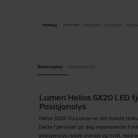
Beskrivelse
Dokumenter
Lumen Helios SX20 LED f
Posisjonslys
Helios SX20 fra Lumen er det nyeste tilskud
Dette fjernlyset gir deg imponerende funks
posisjonslys i både oransje og hvitt, med e