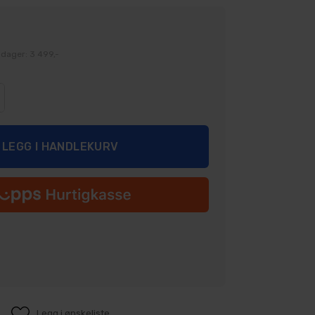
 dager: 3 499,-
Legg i ønskeliste