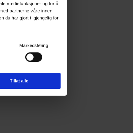
iale mediefunksjoner og for å
 med partnerne våre innen
u har gjort tilgjengelig for
Markedsføring
Tillat alle