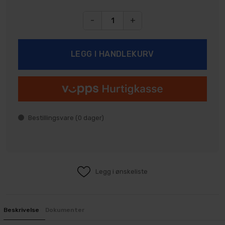
-
+
Bestillingsvare (
0
dager)
Legg i ønskeliste
Beskrivelse
Dokumenter