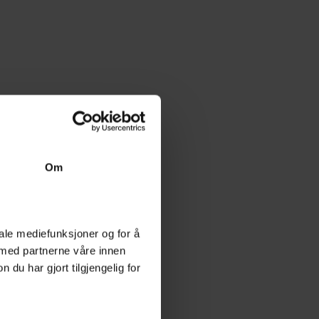
Om
iale mediefunksjoner og for å
 med partnerne våre innen
u har gjort tilgjengelig for