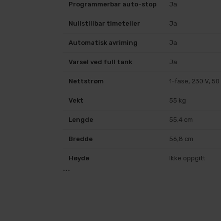
Programmerbar auto-stop
Ja
Nullstillbar timeteller
Ja
Automatisk avriming
Ja
Varsel ved full tank
Ja
Nettstrøm
1-fase, 230 V, 50
Vekt
55 kg
Lengde
55,4 cm
Bredde
56,8 cm
Høyde
Ikke oppgitt
```