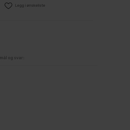
Legg i ønskeliste
mål og svar: