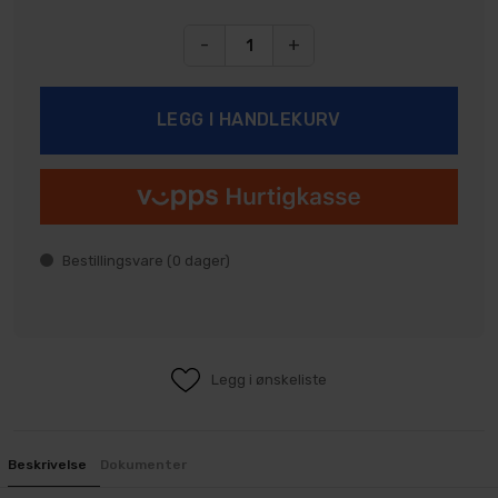
-
+
Bestillingsvare (
0
dager)
Legg i ønskeliste
Beskrivelse
Dokumenter