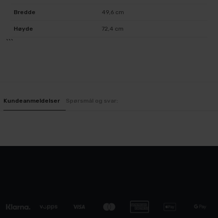
Bredde
49,6 cm
Høyde
72,4 cm
```
Kundeanmeldelser
Spørsmål og svar: