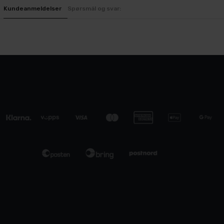
Kundeanmeldelser
Spørsmål og svar: