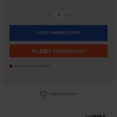
-
+
Ikke på lager (
0
dager)
Legg i ønskeliste