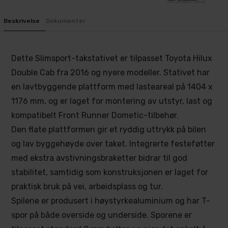
Beskrivelse
Dokumenter
Dette Slimsport-takstativet er tilpasset Toyota Hilux
Double Cab fra 2016 og nyere modeller. Stativet har
en lavtbyggende plattform med lasteareal på 1404 x
1176 mm, og er laget for montering av utstyr, last og
kompatibelt Front Runner Dometic-tilbehør.
Den flate plattformen gir et ryddig uttrykk på bilen
og lav byggehøyde over taket. Integrerte festeføtter
med ekstra avstivningsbraketter bidrar til god
stabilitet, samtidig som konstruksjonen er laget for
praktisk bruk på vei, arbeidsplass og tur.
Spilene er produsert i høystyrkealuminium og har T-
spor på både overside og underside. Sporene er