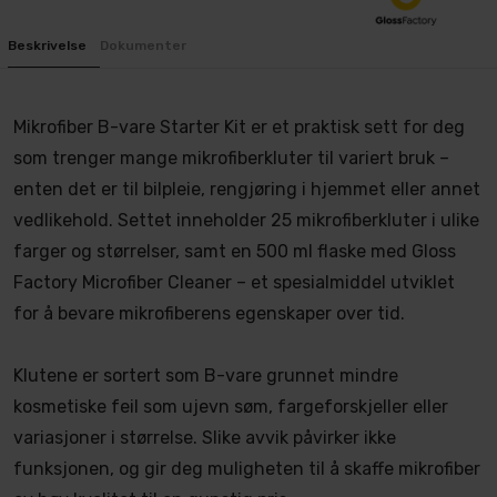
Beskrivelse
Dokumenter
Mikrofiber B-vare Starter Kit er et praktisk sett for deg
som trenger mange mikrofiberkluter til variert bruk –
enten det er til bilpleie, rengjøring i hjemmet eller annet
vedlikehold. Settet inneholder 25 mikrofiberkluter i ulike
farger og størrelser, samt en 500 ml flaske med Gloss
Factory Microfiber Cleaner – et spesialmiddel utviklet
for å bevare mikrofiberens egenskaper over tid.
Klutene er sortert som B-vare grunnet mindre
kosmetiske feil som ujevn søm, fargeforskjeller eller
variasjoner i størrelse. Slike avvik påvirker ikke
funksjonen, og gir deg muligheten til å skaffe mikrofiber