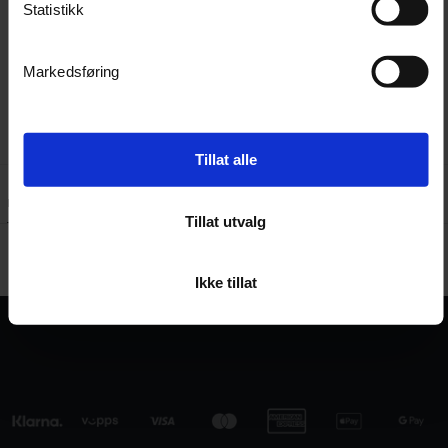
Integrert batterikjøler for å forhindre
Statistikk
overoppheting
Beskyttelse mot overoppheting, utladning og
Markedsføring
overbelastning
Tillat alle
Kundeanmeldelser
Spørsmål og svar:
Tillat utvalg
Ikke tillat