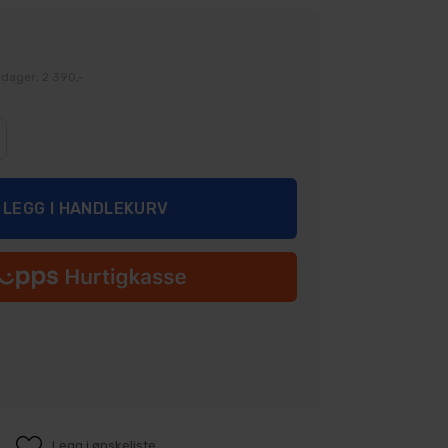
 dager: 2 390,-
Legg i ønskeliste