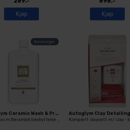
289,-
698,-
Kjøp
Kjøp
Autoglym Ceramic Wash & Protect
Bilshampo m/keramisk beskyttelse 1L