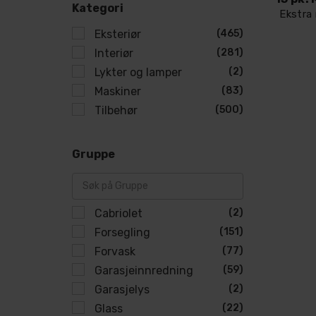
Kategori
Ekstra
Eksteriør
(465)
Interiør
(281)
Lykter og lamper
(2)
Maskiner
(83)
Tilbehør
(500)
Gruppe
Cabriolet
(2)
Forsegling
(151)
Forvask
(77)
Garasjeinnredning
(59)
Garasjelys
(2)
Glass
(22)