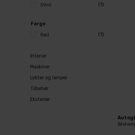
59ml
(1)
Farge
Rød
(1)
Interiør
Maskiner
Lykter og lamper
Tilbehør
Eksteriør