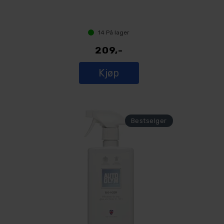
14
På lager
209,-
Kjøp