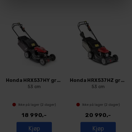
Honda HRX537HY gressklipper
Honda HRX537HZ gressklipper
53 cm
53 cm
Ikke på lager (
2
dager)
Ikke på lager (
2
dager)
18 990,-
20 990,-
Kjøp
Kjøp