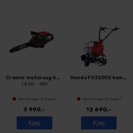
Cramer motorsag 48CS18
Honda FG320DE kompakt jordfreser
1,8 kW - 48V
Ikke på lager (
2
dager)
Ikke på lager (
2
dager)
3 990,-
12 690,-
Kjøp
Kjøp