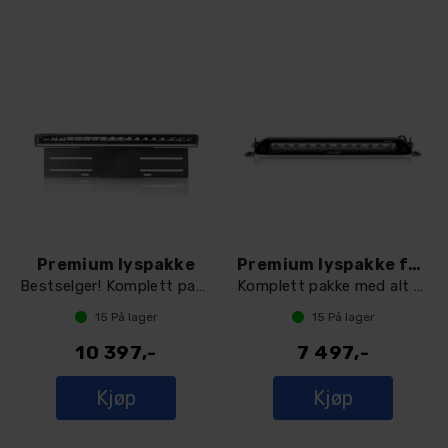
Premium lyspakke
Premium lyspakke for mindre biler
Bestselger! Komplett pakke! Lazer 18 NY
Komplett pakke med alt du trenger
15
På lager
15
På lager
10 397,-
7 497,-
Kjøp
Kjøp