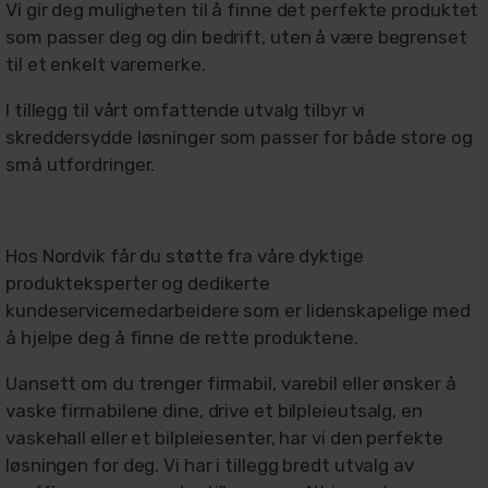
Vi gir deg muligheten til å finne det perfekte produktet
som passer deg og din bedrift, uten å være begrenset
til et enkelt varemerke.
I tillegg til vårt omfattende utvalg tilbyr vi
skreddersydde løsninger som passer for både store og
små utfordringer.
Hos Nordvik får du støtte fra våre dyktige
produkteksperter og dedikerte
kundeservicemedarbeidere som er lidenskapelige med
å hjelpe deg å finne de rette produktene.
Uansett om du trenger firmabil, varebil eller ønsker å
vaske firmabilene dine, drive et bilpleieutsalg, en
vaskehall eller et bilpleiesenter, har vi den perfekte
løsningen for deg. Vi har i tillegg bredt utvalg av