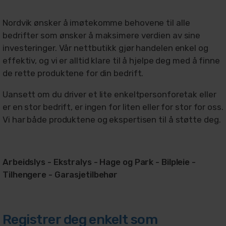
Nordvik ønsker å imøtekomme behovene til alle
bedrifter som ønsker å maksimere verdien av sine
investeringer. Vår nettbutikk gjør handelen enkel og
effektiv, og vi er alltid klare til å hjelpe deg med å finne
de rette produktene for din bedrift.
Uansett om du driver et lite enkeltpersonforetak eller
er en stor bedrift, er ingen for liten eller for stor for oss.
Vi har både produktene og ekspertisen til å støtte deg.
Arbeidslys - Ekstralys - Hage og Park - Bilpleie -
Tilhengere - Garasjetilbehør
Registrer deg enkelt som