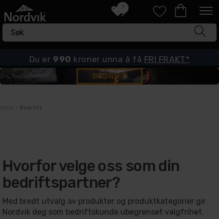
7
Du er
990
kroner unna å få
FRI FRAKT*
Hjem
>
Bedrift
Hvorfor velge oss som din
bedriftspartner?
Med bredt utvalg av produkter og produktkategorier gir
Nordvik deg som bedriftskunde ubegrenset valgfrihet.