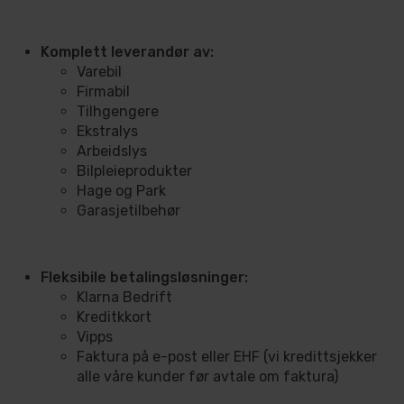
Komplett leverandør av:
Varebil
Firmabil
Tilhgengere
Ekstralys
Arbeidslys
Bilpleieprodukter
Hage og Park
Garasjetilbehør
Fleksibile betalingsløsninger:
Klarna Bedrift
Kreditkkort
Vipps
Faktura på e-post eller EHF (vi kredittsjekker
alle våre kunder før avtale om faktura)