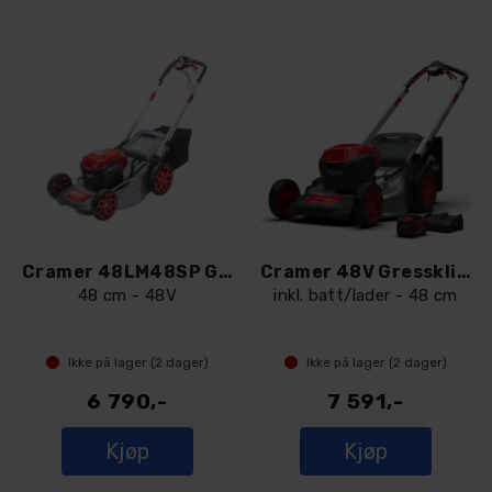
Cramer 48LM48SP Gressklipper
Cramer 48V Gressklipper - 48LM48SPK4
48 cm - 48V
inkl. batt/lader - 48 cm
Ikke på lager (
2
dager)
Ikke på lager (
2
dager)
6 790,-
7 591,-
Kjøp
Kjøp