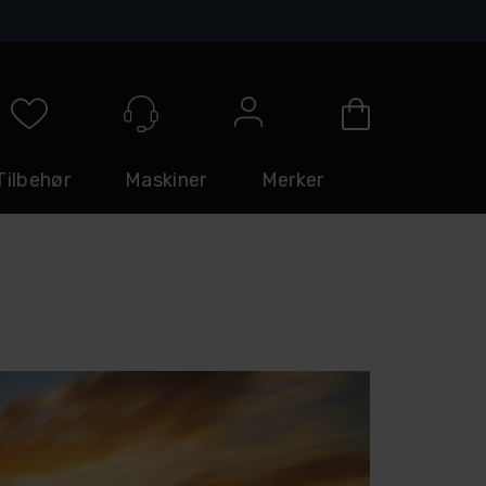
Logg inn
Tilbehør
Maskiner
Merker