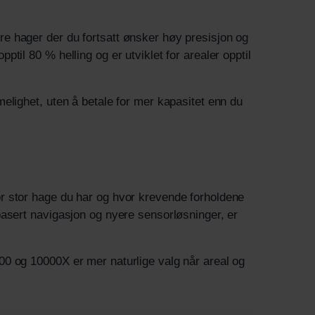
 hager der du fortsatt ønsker høy presisjon og
il 80 % helling og er utviklet for arealer opptil
elighet, uten å betale for mer kapasitet enn du
r stor hage du har og hvor krevende forholdene
asert navigasjon og nyere sensorløsninger, er
0 og 10000X er mer naturlige valg når areal og