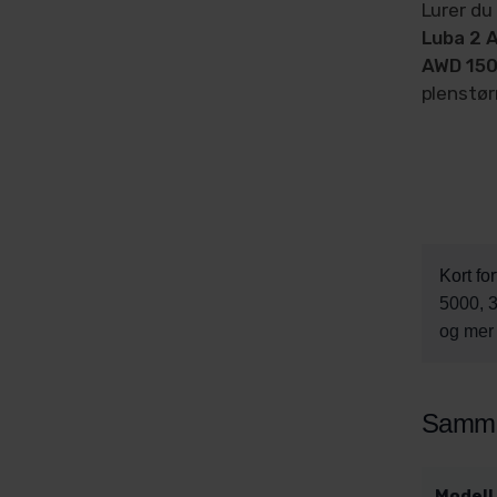
Lurer du
Luba 2 
AWD 15
plenstør
Kort for
5000, 3
og mer
Sammen
Modell