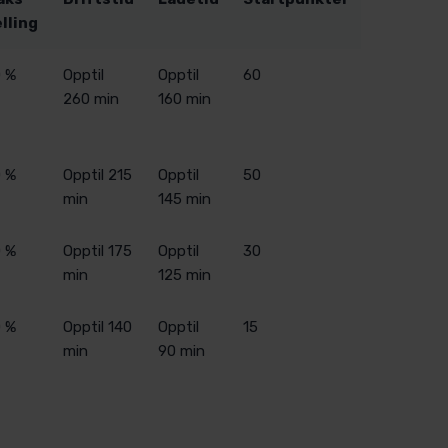
lling
 %
Opptil
Opptil
60
260 min
160 min
 %
Opptil 215
Opptil
50
min
145 min
 %
Opptil 175
Opptil
30
min
125 min
 %
Opptil 140
Opptil
15
min
90 min