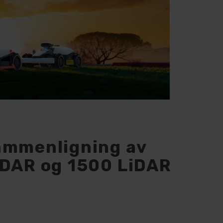
ammenligning av
iDAR og 1500 LiDAR