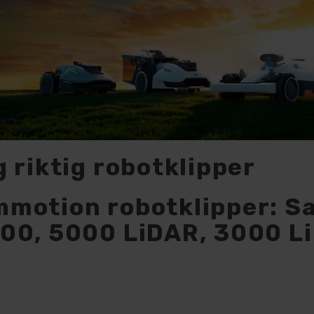
g riktig robotklipper
motion robotklipper: S
00, 5000 LiDAR, 3000 L