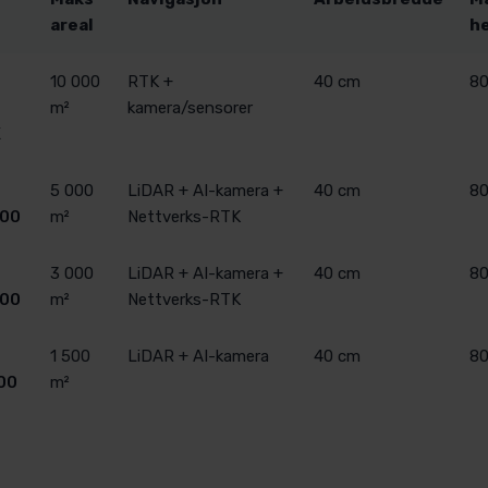
areal
he
10 000
RTK +
40 cm
80
m²
kamera/sensorer
X
5 000
LiDAR + AI-kamera +
40 cm
80
00
m²
Nettverks-RTK
3 000
LiDAR + AI-kamera +
40 cm
80
00
m²
Nettverks-RTK
1 500
LiDAR + AI-kamera
40 cm
80
00
m²