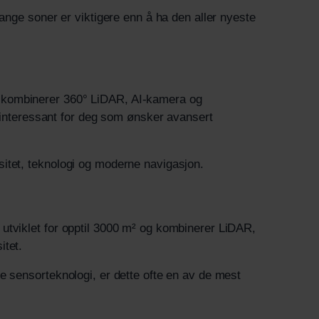
ange soner er viktigere enn å ha den aller nyeste
 kombinerer 360° LiDAR, AI-kamera og
t interessant for deg som ønsker avansert
itet, teknologi og moderne navigasjon.
utviklet for opptil 3000 m² og kombinerer LiDAR,
itet.
e sensorteknologi, er dette ofte en av de mest