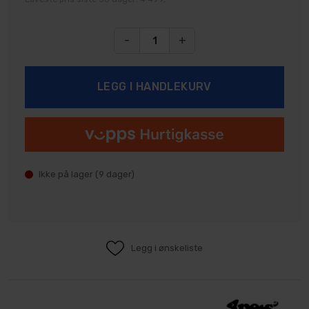
-
+
Ikke på lager (
9
dager)
Legg i ønskeliste