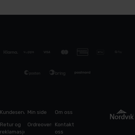
Kundeservice
Min side
Om oss
Retur og
Ordreoversikt
Kontakt
reklamasjon
oss