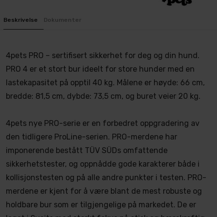
Beskrivelse
Dokumenter
4pets PRO – sertifisert sikkerhet for deg og din hund.
PRO 4 er et stort bur ideelt for store hunder med en
lastekapasitet på opptil 40 kg. Målene er høyde: 66 cm,
bredde: 81,5 cm, dybde: 73,5 cm, og buret veier 20 kg.
4pets nye PRO-serie er en forbedret oppgradering av
den tidligere ProLine-serien. PRO-merdene har
imponerende bestått TÜV SÜDs omfattende
sikkerhetstester, og oppnådde gode karakterer både i
kollisjonstesten og på alle andre punkter i testen. PRO-
merdene er kjent for å være blant de mest robuste og
holdbare bur som er tilgjengelige på markedet. De er