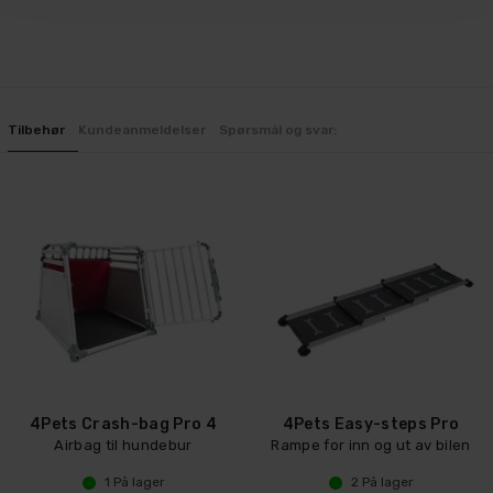
Tilbehør
Kundeanmeldelser
Spørsmål og svar:
4Pets Crash-bag Pro 4
4Pets Easy-steps Pro
Airbag til hundebur
Rampe for inn og ut av bilen
1
På lager
2
På lager