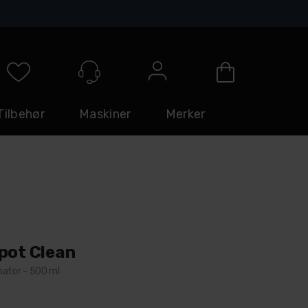
Logg inn
Tilbehør
Maskiner
Merker
pot Clean
nator - 500 ml