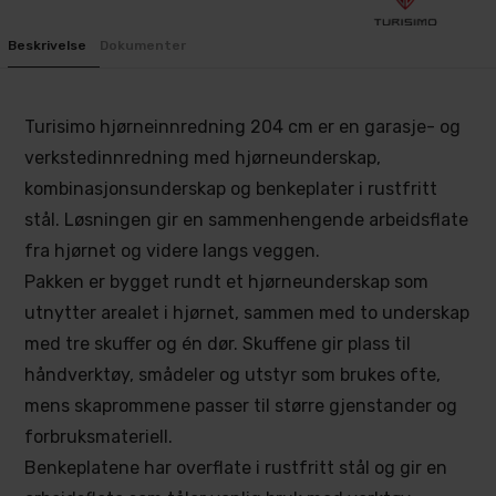
Beskrivelse
Dokumenter
Turisimo hjørneinnredning 204 cm er en garasje- og
verkstedinnredning med hjørneunderskap,
kombinasjonsunderskap og benkeplater i rustfritt
stål. Løsningen gir en sammenhengende arbeidsflate
fra hjørnet og videre langs veggen.
Pakken er bygget rundt et hjørneunderskap som
utnytter arealet i hjørnet, sammen med to underskap
med tre skuffer og én dør. Skuffene gir plass til
håndverktøy, smådeler og utstyr som brukes ofte,
mens skaprommene passer til større gjenstander og
forbruksmateriell.
Benkeplatene har overflate i rustfritt stål og gir en