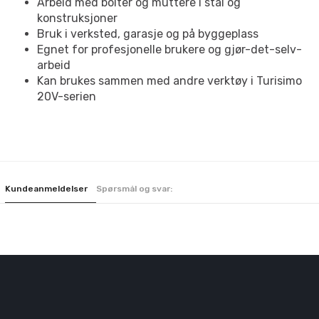
Arbeid med bolter og muttere i stål og
konstruksjoner
Bruk i verksted, garasje og på byggeplass
Egnet for profesjonelle brukere og gjør-det-selv-
arbeid
Kan brukes sammen med andre verktøy i Turisimo
20V-serien
Kundeanmeldelser
Spørsmål og svar: