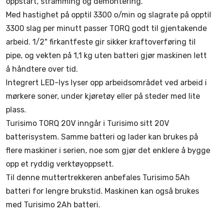
oppstart, stramming og demontering.
Med hastighet på opptil 3300 o/min og slagrate på opptil
3300 slag per minutt passer TORQ godt til gjentakende
arbeid. 1/2" firkantfeste gir sikker kraftoverføring til
pipe, og vekten på 1,1 kg uten batteri gjør maskinen lett
å håndtere over tid.
Integrert LED-lys lyser opp arbeidsområdet ved arbeid i
mørkere soner, under kjøretøy eller på steder med lite
plass.
Turisimo TORQ 20V inngår i Turisimo sitt 20V
batterisystem. Samme batteri og lader kan brukes på
flere maskiner i serien, noe som gjør det enklere å bygge
opp et ryddig verktøyoppsett.
Til denne muttertrekkeren anbefales Turisimo 5Ah
batteri for lengre brukstid. Maskinen kan også brukes
med Turisimo 2Ah batteri.