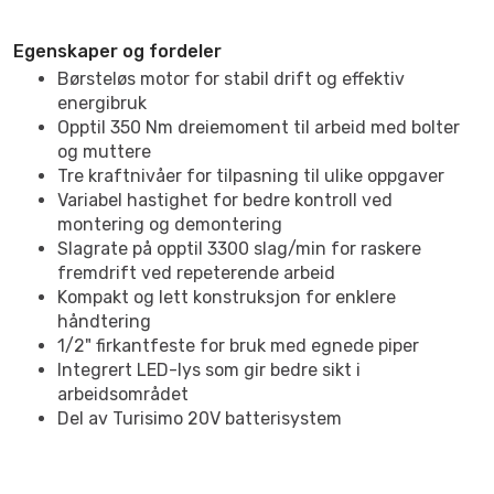
Egenskaper og fordeler
Børsteløs motor for stabil drift og effektiv
energibruk
Opptil 350 Nm dreiemoment til arbeid med bolter
og muttere
Tre kraftnivåer for tilpasning til ulike oppgaver
Variabel hastighet for bedre kontroll ved
montering og demontering
Slagrate på opptil 3300 slag/min for raskere
fremdrift ved repeterende arbeid
Kompakt og lett konstruksjon for enklere
håndtering
1/2" firkantfeste for bruk med egnede piper
Integrert LED-lys som gir bedre sikt i
arbeidsområdet
Del av Turisimo 20V batterisystem