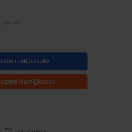
 dager: 298,-
Legg i ønskeliste