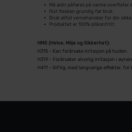
Må aldri påføres på varme overflater el
Rist flasken grundig før bruk.
Bruk alltid vernehansker for din sikke
Produktet er 100% silikonfritt.
HMS (Helse, Miljø og Sikkerhet):
H315 - Kan forårsake irritasjon på huden.
H319 - Forårsaker alvorlig irritasjon i øynen
H411 - Giftig, med langvarige effekter, for l