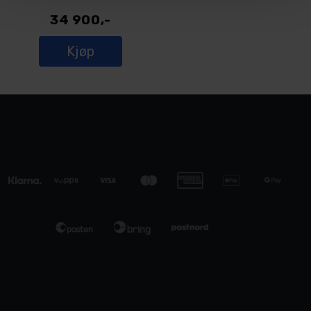
34 900,-
Kjøp