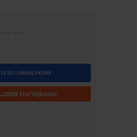
 dager: 15 390,-