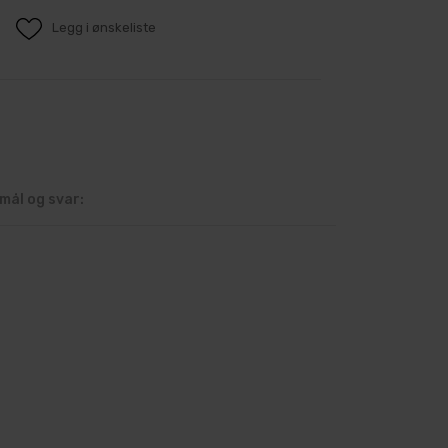
Legg i ønskeliste
mål og svar: