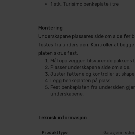
1 stk. Turisimo benkeplate i tre
Montering
Underskapene plasseres side om side før 
festes fra undersiden. Kontroller at begge 
platen skrus fast.
Mål opp veggen tilsvarende pakkens 
Plasser underskapene side om side.
Juster føttene og kontroller at skapen
Legg benkeplaten på plass.
Fest benkeplaten fra undersiden gj
underskapene.
Teknisk informasjon
Produkttype
Garasjeinnredni