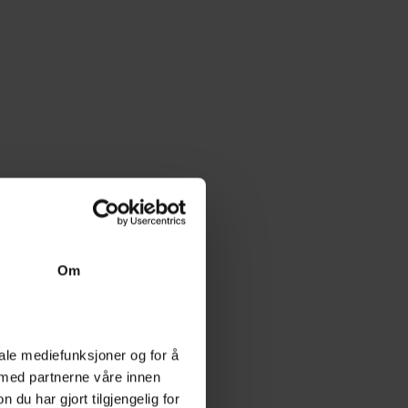
Om
iale mediefunksjoner og for å
 med partnerne våre innen
u har gjort tilgjengelig for