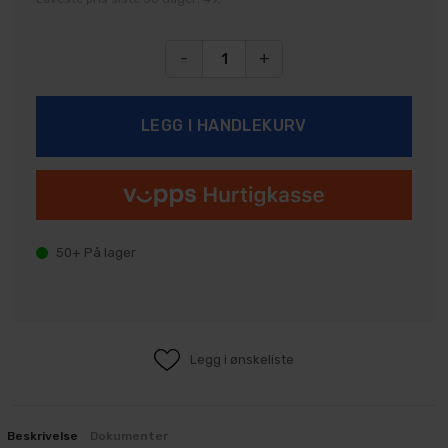
-
+
50+
På lager
Legg i ønskeliste
Beskrivelse
Dokumenter