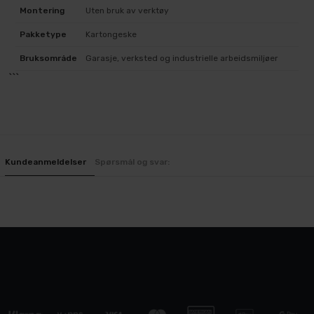
Montering
Uten bruk av verktøy
Pakketype
Kartongeske
Bruksområde
Garasje, verksted og industrielle arbeidsmiljøer
```
Kundeanmeldelser
Spørsmål og svar: